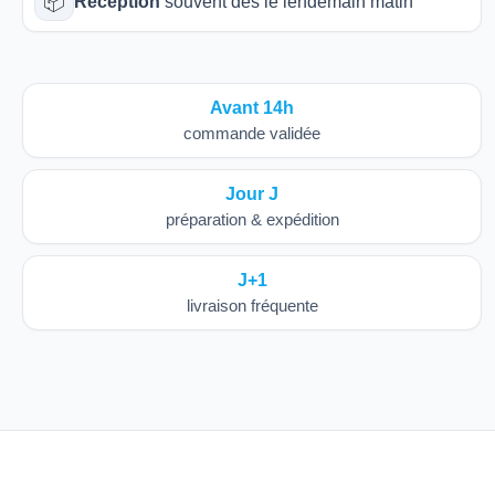
📦
Réception
souvent dès le lendemain matin
Avant 14h
commande validée
Jour J
préparation & expédition
J+1
livraison fréquente