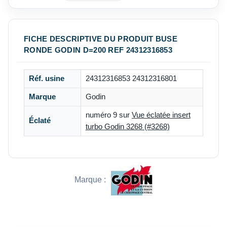
FICHE DESCRIPTIVE DU PRODUIT BUSE
RONDE GODIN D=200 REF 24312316853
Réf. usine
24312316853 24312316801
Marque
Godin
numéro 9 sur
Vue éclatée insert
Éclaté
turbo Godin 3268 (#3268)
Marque :