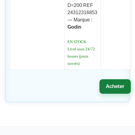
D=200 REF
24312316853
— Marque :
Godin
EN STOCK :
Livré sous 24/72
heures (jours
ouvrés)
Acheter