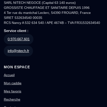
SARL NITECH NEGOCE (Capital 63 140 euros)
GROSSISTE CHAUFFAGE ET SANITAIRE DEPUIS 1996
4 Ter rue du maréchal Leclerc, 54390 FROUARD, France
SIRET 532634540 00035
RCS Nancy A 532 634 540 / APE 4674B – TVA FR31532634540
Service client :
0.970.667.601
info@nitech.fr
MON ESPACE
Accueil
Mon caddie
Mes favoris
Recherche