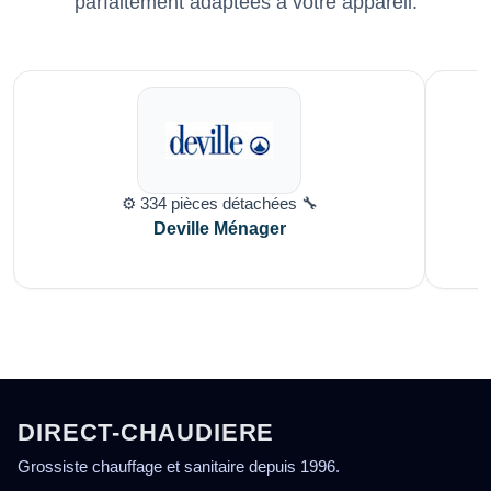
parfaitement adaptées à votre appareil.
⚙️ 334 pièces détachées 🔧
Deville Ménager
DIRECT-CHAUDIERE
Grossiste chauffage et sanitaire depuis 1996.