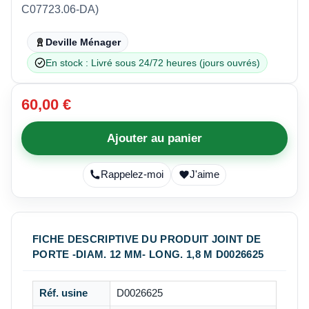
C07723.06-DA)
Deville Ménager
En stock : Livré sous 24/72 heures (jours ouvrés)
60,00 €
Ajouter au panier
Rappelez-moi
J'aime
FICHE DESCRIPTIVE DU PRODUIT JOINT DE
PORTE -DIAM. 12 MM- LONG. 1,8 M D0026625
Réf. usine
D0026625