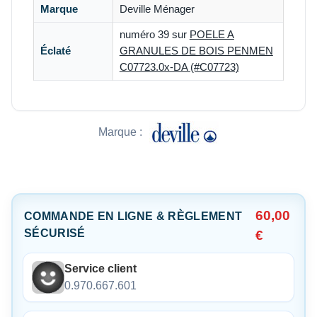
Marque
Deville Ménager
numéro 39 sur
POELE A
Éclaté
GRANULES DE BOIS PENMEN
C07723.0x-DA (#C07723)
Marque :
60,00
COMMANDE EN LIGNE & RÈGLEMENT
SÉCURISÉ
€
Service client
0.970.667.601