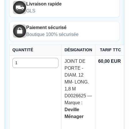
Livraison rapide
GLS
Paiement sécurisé
Boutique 100% sécurisée
QUANTITÉ
DÉSIGNATION
TARIF TTC
Quantité
JOINT DE
60,00 EUR
PORTE -
DIAM. 12
MM- LONG.
1,8 M
D0026625 —
Marque :
Deville
Ménager