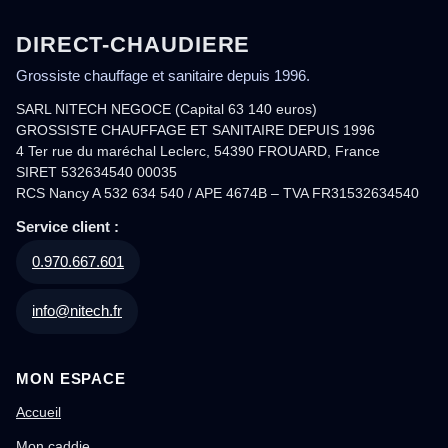
DIRECT-CHAUDIERE
Grossiste chauffage et sanitaire depuis 1996.
SARL NITECH NEGOCE (Capital 63 140 euros)
GROSSISTE CHAUFFAGE ET SANITAIRE DEPUIS 1996
4 Ter rue du maréchal Leclerc, 54390 FROUARD, France
SIRET 532634540 00035
RCS Nancy A 532 634 540 / APE 4674B – TVA FR31532634540
Service client :
0.970.667.601
info@nitech.fr
MON ESPACE
Accueil
Mon caddie