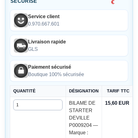
SÉCURISÉ
€
Service client
0.970.667.601
Livraison rapide
GLS
Paiement sécurisé
Boutique 100% sécurisée
QUANTITÉ
DÉSIGNATION
TARIF TTC
Quantité
BILAME DE
15,60 EUR
STARTER
DEVILLE
P0009204 —
Marque :