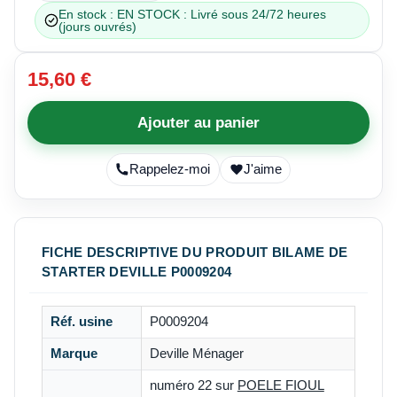
En stock : EN STOCK : Livré sous 24/72 heures
(jours ouvrés)
15,60 €
Ajouter au panier
Rappelez-moi
J'aime
FICHE DESCRIPTIVE DU PRODUIT BILAME DE
STARTER DEVILLE P0009204
Réf. usine
P0009204
Marque
Deville Ménager
numéro 22 sur
POELE FIOUL