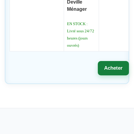
Deville
Ménager
EN STOCK :
Livré sous 24/72
heures (jours
ouvrés)
Acheter