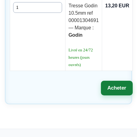
Quantité
Tresse Godin
13,20 EUR
10.5mm ref
00001304691
— Marque :
Godin
Livré en 24/72
heures (jours
ouvrés)
Acheter