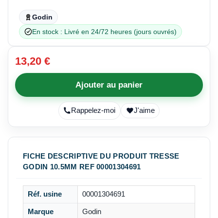
Godin
En stock : Livré en 24/72 heures (jours ouvrés)
13,20 €
Ajouter au panier
Rappelez-moi
J'aime
FICHE DESCRIPTIVE DU PRODUIT TRESSE
GODIN 10.5MM REF 00001304691
Réf. usine
00001304691
Marque
Godin