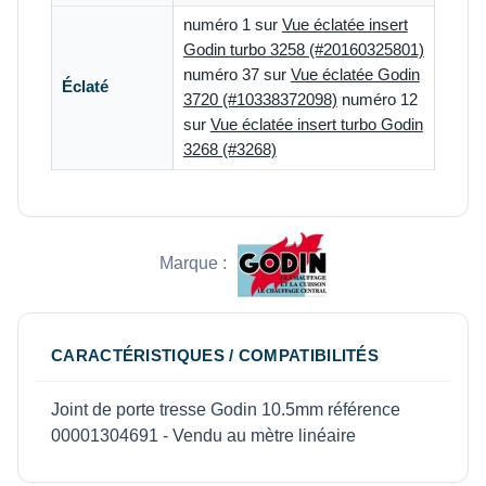
numéro 1 sur
Vue éclatée insert
Godin turbo 3258 (#20160325801)
numéro 37 sur
Vue éclatée Godin
Éclaté
3720 (#10338372098)
numéro 12
sur
Vue éclatée insert turbo Godin
3268 (#3268)
Marque :
CARACTÉRISTIQUES / COMPATIBILITÉS
Joint de porte tresse Godin 10.5mm référence
00001304691 - Vendu au mètre linéaire