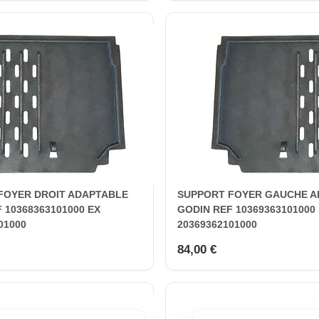
FOYER DROIT ADAPTABLE
SUPPORT FOYER GAUCHE A
 10368363101000 EX
GODIN REF 10369363101000
01000
20369362101000
84,00 €