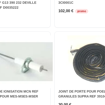
F G13 390 232 DEVILLE
3CI0001C
F D0035222
102,00 €
promo
E IONISATION MCN REF
JOINT DE PORTE POUR POE
 POUR MES-MSES-MSER
GRANULES SUPRA REF 3910
30,00 €