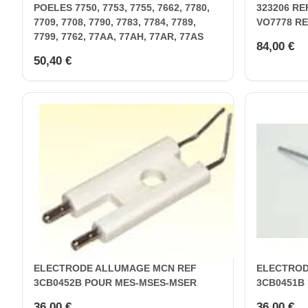
POELES 7750, 7753, 7755, 7662, 7780,
323206 RE
7709, 7708, 7790, 7783, 7784, 7789,
VO7778 RE
7799, 7762, 77AA, 77AH, 77AR, 77AS
84,00 €
50,40 €
ELECTRODE ALLUMAGE MCN REF
ELECTROD
3CB0452B POUR MES-MSES-MSER
3CB0451B
36,00 €
36,00 €