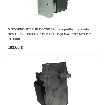
MOTOREDUCTEUR D0026179 pour poêle à granulé
DEVILLE - KENTA K 911 7 157 / EQUIVALENT MELOR
KB1008
102,00 €