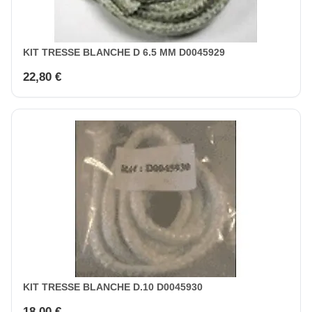
KIT TRESSE BLANCHE D 6.5 MM D0045929
22,80 €
KIT TRESSE BLANCHE D.10 D0045930
18,00 €