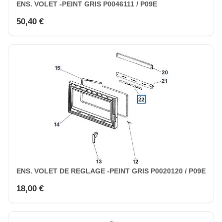
ENS. VOLET -PEINT GRIS P0046111 / P09E
50,40 €
ENS. VOLET DE REGLAGE -PEINT GRIS P0020120 / P09E
18,00 €