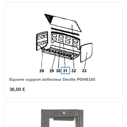
Equerre support deflecteur Deville P0046165
36,00 €