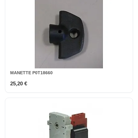
MANETTE P0T18660
25,20 €