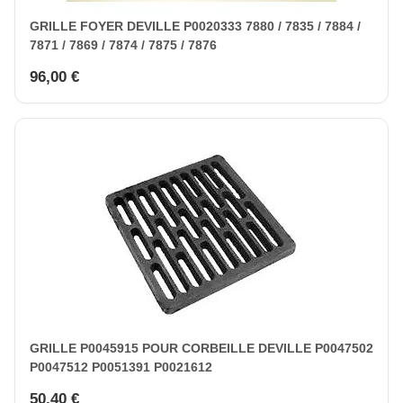
GRILLE FOYER DEVILLE P0020333 7880 / 7835 / 7884 /
7871 / 7869 / 7874 / 7875 / 7876
96,00 €
GRILLE P0045915 POUR CORBEILLE DEVILLE P0047502
P0047512 P0051391 P0021612
50,40 €