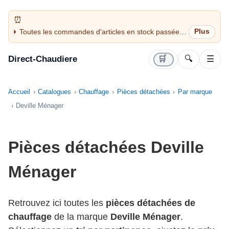
Toutes les commandes d'articles en stock passées
avant 14H sont expédiées le jour même (jours
ouvrés)
Direct-Chaudiere
🛒
🔍
☰
Accueil
Catalogues
Chauffage
Pièces détachées
Par marque
Deville Ménager
Pièces détachées Deville
Ménager
Retrouvez ici toutes les
pièces détachées de
chauffage
de la marque
Deville Ménager
.