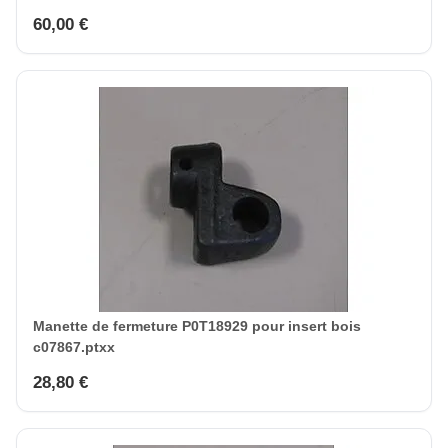
60,00 €
Manette de fermeture P0T18929 pour insert bois
c07867.ptxx
28,80 €