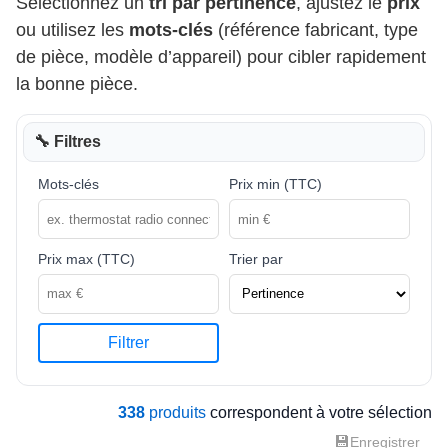
Sélectionnez un
tri par pertinence
, ajustez le
prix
ou utilisez les
mots-clés
(référence fabricant, type
de pièce, modèle d’appareil) pour cibler rapidement
la bonne pièce.
🔧 Filtres
Mots-clés
Prix min (TTC)
Prix max (TTC)
Trier par
Filtrer
338
produits
correspondent à votre sélection
💾
Enregistrer