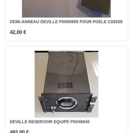
DEMI-ANNEAU DEVILLE P0009889 POUR POELE C09258
42,00 €
DEVILLE RESERVOIR EQUIPE P0048840
492,00 €