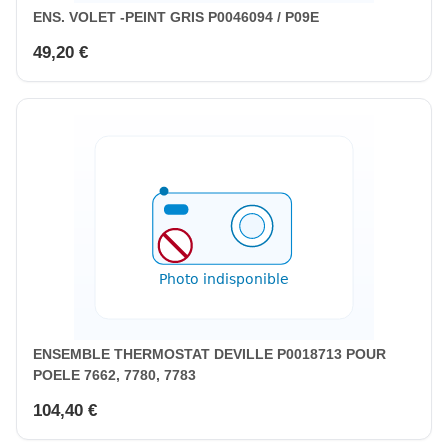
ENS. VOLET -PEINT GRIS P0046094 / P09E
49,20 €
ENSEMBLE THERMOSTAT DEVILLE P0018713 POUR
POELE 7662, 7780, 7783
104,40 €