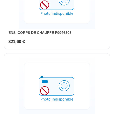
ENS. CORPS DE CHAUFFE P0046303
321,60 €