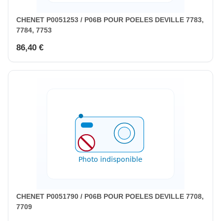
CHENET P0051253 / P06B POUR POELES DEVILLE 7783,
7784, 7753
86,40 €
CHENET P0051790 / P06B POUR POELES DEVILLE 7708,
7709