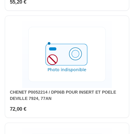
55,20 €
CHENET P0052214 / DP06B POUR INSERT ET POELE
DEVILLE 7924, 77AN
72,00 €