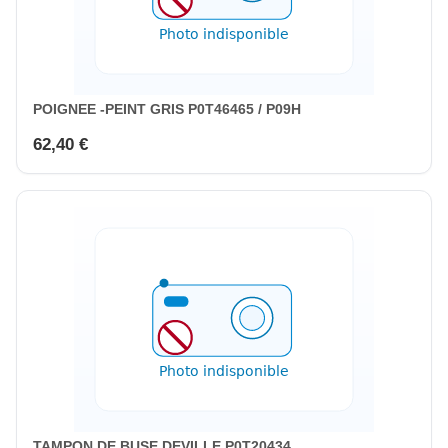
POIGNEE -PEINT GRIS P0T46465 / P09H
62,40 €
TAMPON DE BUSE DEVILLE P0T20434