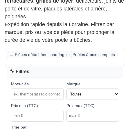
réfractaires
,
grilles de foyer
, déflecteurs, joints de
porte et de vitre, plaques latérales et arrière,
poignées…
Expédition rapide depuis la Lorraine. Filtrez par
marque, prix ou type de pièce pour prolonger la
durée de vie de votre poêle à bûches.
← Pièces détachées chauffage
Poêles à bois complets
🔧 Filtres
Mots-clés
Marque
Prix min (TTC)
Prix max (TTC)
Trier par