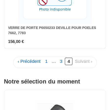
VERRE DE PORTE P0050233 DEVILLE POUR POELES
7662, 7783
156,00 €
‹ Précédent
1
…
3
4
Suivant ›
Notre sélection du moment