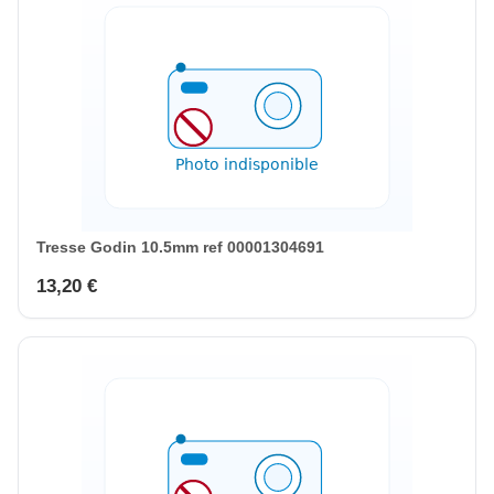
Tresse Godin 10.5mm ref 00001304691
13,20 €