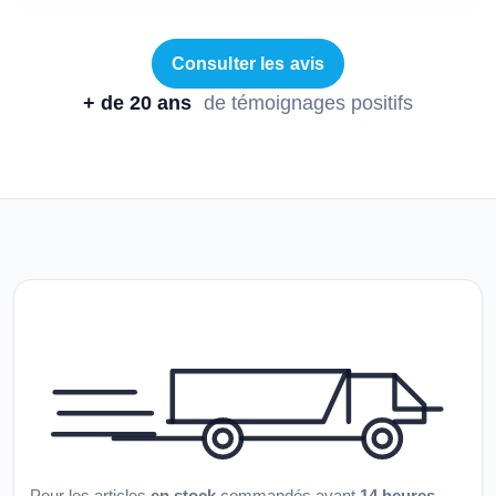
Consulter les avis
+ de 20 ans
de témoignages positifs
Pour les articles
en stock
commandés avant
14 heures