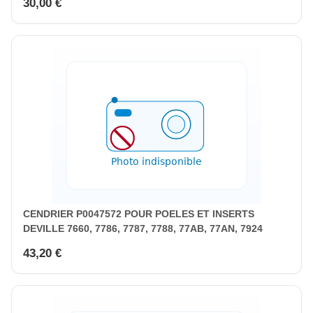
30,00 €
CENDRIER P0047572 POUR POELES ET INSERTS
DEVILLE 7660, 7786, 7787, 7788, 77AB, 77AN, 7924
43,20 €