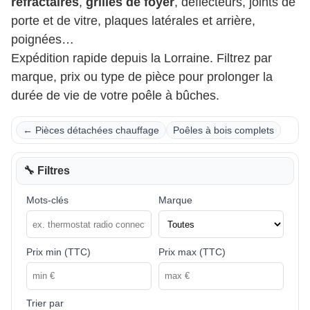
réfractaires
,
grilles de foyer
, déflecteurs, joints de
porte et de vitre, plaques latérales et arrière,
poignées…
Expédition rapide depuis la Lorraine. Filtrez par
marque, prix ou type de pièce pour prolonger la
durée de vie de votre poêle à bûches.
← Pièces détachées chauffage
Poêles à bois complets
🔧 Filtres
Mots-clés
Marque
Prix min (TTC)
Prix max (TTC)
Trier par