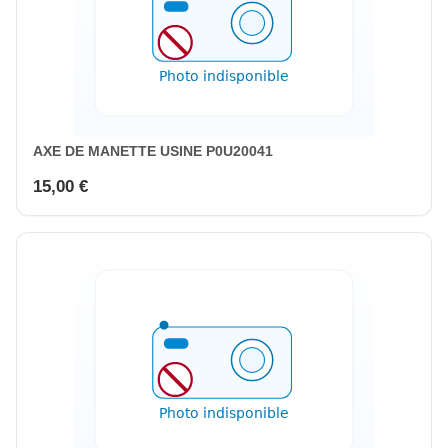
AXE DE MANETTE USINE P0U20041
15,00 €