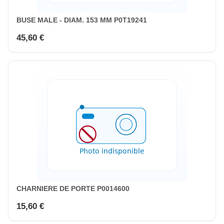
BUSE MALE - DIAM. 153 MM P0T19241
45,60 €
CHARNIERE DE PORTE P0014600
15,60 €