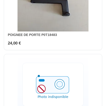
POIGNEE DE PORTE P0T18483
24,00 €