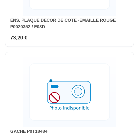
ENS. PLAQUE DECOR DE COTE -EMAILLE ROUGE
P0020352 / E03D
73,20 €
GACHE P0T18484