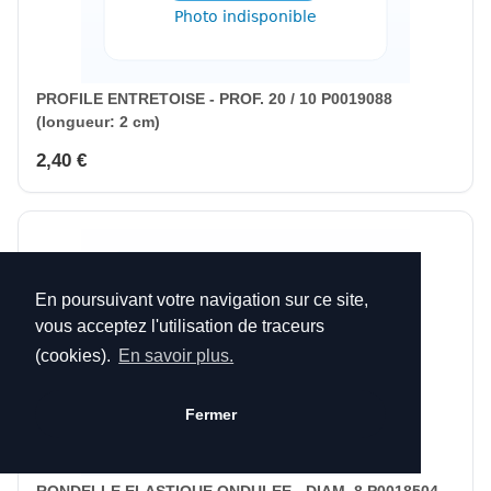
PROFILE ENTRETOISE - PROF. 20 / 10 P0019088
(longueur: 2 cm)
2,40 €
En poursuivant votre navigation sur ce site,
vous acceptez l'utilisation de traceurs
(cookies).
En savoir plus.
Fermer
RONDELLE ELASTIQUE ONDULEE - DIAM. 8 P0018504