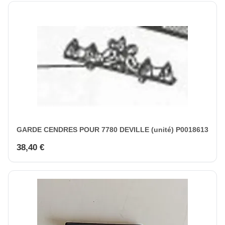
GARDE CENDRES POUR 7780 DEVILLE (unité) P0018613
38,40 €