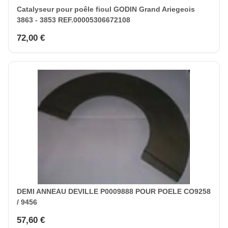
Catalyseur pour poêle fioul GODIN Grand Ariegeois
3863 - 3853 REF.00005306672108
72,00 €
DEMI ANNEAU DEVILLE P0009888 POUR POELE CO9258
/ 9456
57,60 €