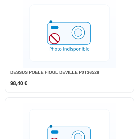
DESSUS POELE FIOUL DEVILLE P0T36528
98,40 €