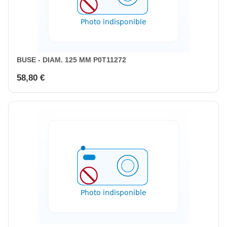
BUSE - DIAM. 125 MM P0T11272
58,80 €