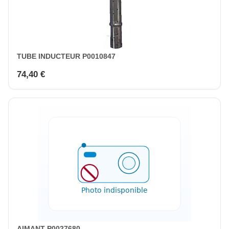
TUBE INDUCTEUR P0010847
74,40 €
AIMANT P0027680