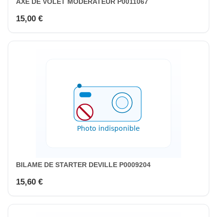
AXE DE VOLET MODERATEUR P0011067
15,00 €
BILAME DE STARTER DEVILLE P0009204
15,60 €