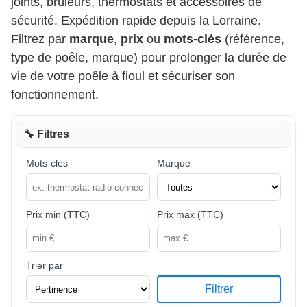
joints, brûleurs, thermostats et accessoires de
sécurité. Expédition rapide depuis la Lorraine.
Filtrez par
marque
,
prix
ou
mots-clés
(référence,
type de poêle, marque) pour prolonger la durée de
vie de votre poêle à fioul et sécuriser son
fonctionnement.
🔧 Filtres
Mots-clés
Marque
Prix min (TTC)
Prix max (TTC)
Trier par
Filtrer