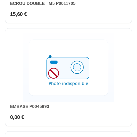
ECROU DOUBLE - M5 P0011705
15,60 €
EMBASE P0045693
0,00 €