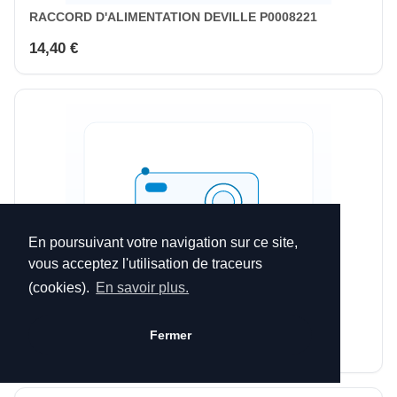
RACCORD D'ALIMENTATION DEVILLE P0008221
14,40 €
En poursuivant votre navigation sur ce site,
vous acceptez l'utilisation de traceurs
(cookies).
En savoir plus.
RACCORD DROIT DEVILLE P0008529
Fermer
14,40 €