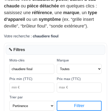
chaude
ou
pièce détachée
en quelques clics :
saisissez une
référence
, une
marque
, un
type
d’appareil
ou un
symptôme
(ex. “grille insert
deville”, “brûleur fioul”, “sonde extérieure”).
Votre recherche :
chaudiere fioul
🔧 Filtres
Mots-clés
Marque
Prix min (TTC)
Prix max (TTC)
Trier par
Filtrer