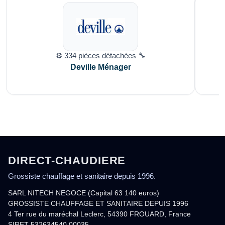
⚙️ 334 pièces détachées 🔧
Deville Ménager
DIRECT-CHAUDIERE
Grossiste chauffage et sanitaire depuis 1996.
SARL NITECH NEGOCE (Capital 63 140 euros)
GROSSISTE CHAUFFAGE ET SANITAIRE DEPUIS 1996
4 Ter rue du maréchal Leclerc, 54390 FROUARD, France
SIRET 532634540 00035