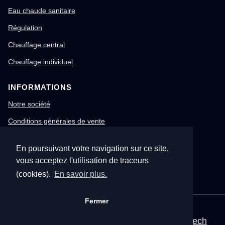
Eau chaude sanitaire
Régulation
Chauffage central
Chauffage individuel
INFORMATIONS
Notre société
Conditions générales de vente
Mentions légales
En poursuivant votre navigation sur ce site,
Gestion des cookies
vous acceptez l'utilisation de traceurs
Confidentialité & RGPD
(cookies).
En savoir plus.
Fermer
© 1996-2026 Nitech – Tous droits réservés
Mentions légales
•
CGV
•
Site corporate Nitech