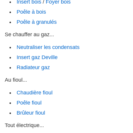
Insert bois
/
Foyer bois
Poêle à bois
Poêle à granulés
Se chauffer au gaz...
Neutraliser les condensats
Insert gaz Deville
Radiateur gaz
Au fioul...
Chaudière fioul
Poêle fioul
Brûleur fioul
Tout électrique...