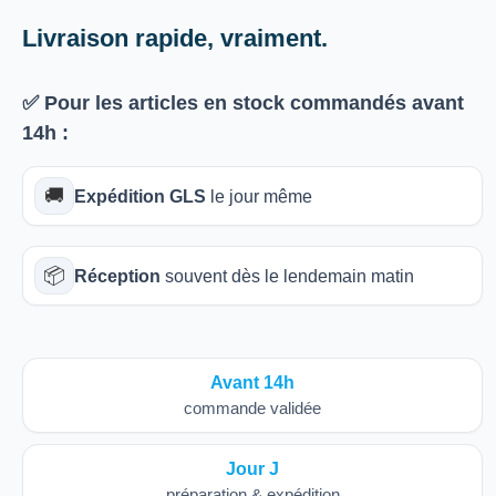
Livraison rapide, vraiment.
✅ Pour les articles
en stock
commandés avant
14h
:
🚚
Expédition GLS
le jour même
📦
Réception
souvent dès le lendemain matin
Avant 14h
commande validée
Jour J
préparation & expédition