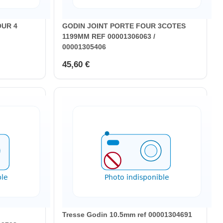
OUR 4
GODIN JOINT PORTE FOUR 3COTES
1199MM REF 00001306063 /
00001305406
45,60 €
Tresse Godin 10.5mm ref 00001304691