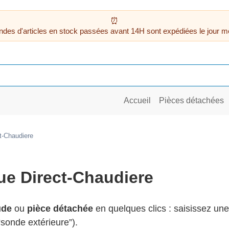
des d'articles en stock passées avant 14H sont expédiées le jour m
Accueil
Pièces détachées
t-Chaudiere
ue Direct-Chaudiere
ude
ou
pièce détachée
en quelques clics : saisissez un
, “sonde extérieure”).