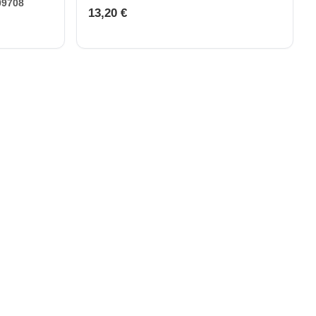
09708
13,20 €