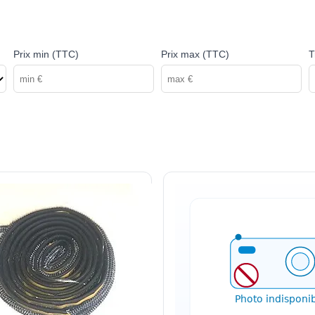
Prix min (TTC)
Prix max (TTC)
T