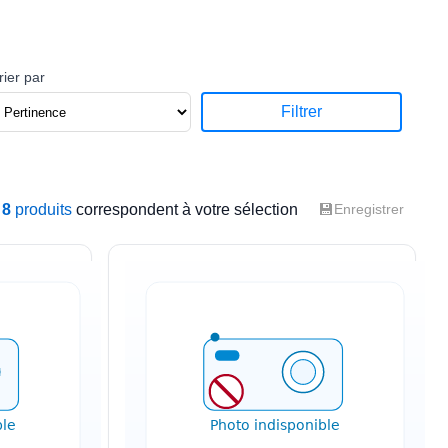
rier par
Filtrer
💾
8
produits
correspondent à votre sélection
Enregistrer