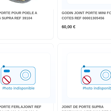
PORTE POUR POELE A
GODIN JOINT PORTE MINI F
 SUPRA REF 39104
COTES REF 00001305456
60,00 €
 PORTE FERLAJOINT REF
JOINT DE PORTE SUPRA