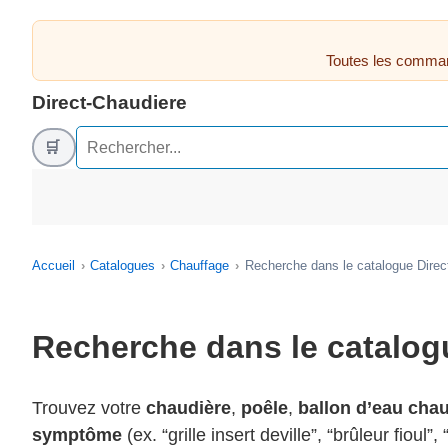
Toutes les comman
Direct-Chaudiere
🛒
Accueil
Catalogues
Chauffage
Recherche dans le catalogue Direc
Recherche dans le catalog
Trouvez votre
chaudière
,
poêle
,
ballon d’eau cha
symptôme
(ex. “grille insert deville”, “brûleur fioul”