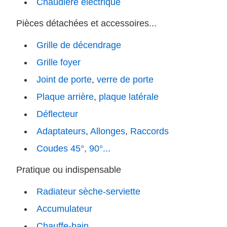
Chaudière électrique
Pièces détachées et accessoires...
Grille de décendrage
Grille foyer
Joint de porte
,
verre de porte
Plaque arrière
,
plaque latérale
Déflecteur
Adaptateurs
,
Allonges
,
Raccords
Coudes 45°, 90°...
Pratique ou indispensable
Radiateur sèche-serviette
Accumulateur
Chauffe-bain