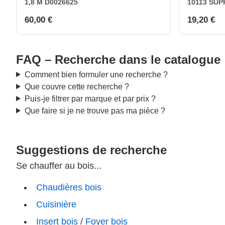
1,8 M D0026625
10113 SUPR
60,00 €
19,20 €
FAQ – Recherche dans le catalogue
Comment bien formuler une recherche ?
Que couvre cette recherche ?
Puis-je filtrer par marque et par prix ?
Que faire si je ne trouve pas ma pièce ?
Suggestions de recherche
Se chauffer au bois...
Chaudières bois
Cuisinière
Insert bois
/
Foyer bois