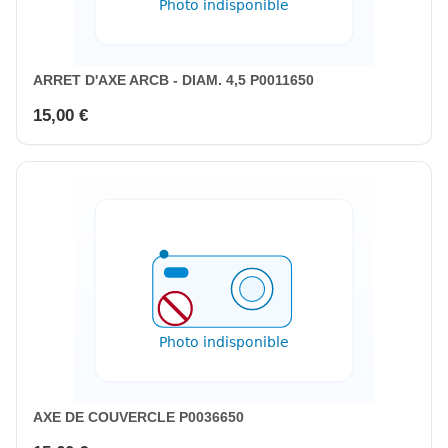
ARRET D'AXE ARCB - DIAM. 4,5 P0011650
15,00 €
AXE DE COUVERCLE P0036650