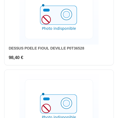
DESSUS POELE FIOUL DEVILLE P0T36528
98,40 €