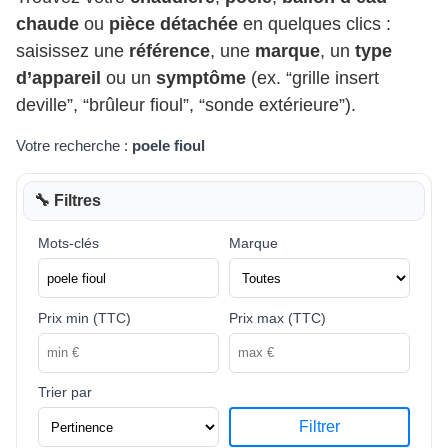
chaude
ou
pièce détachée
en quelques clics :
saisissez une
référence
, une
marque
, un
type
d’appareil
ou un
symptôme
(ex. “grille insert
deville”, “brûleur fioul”, “sonde extérieure”).
Votre recherche :
poele fioul
🔧 Filtres
Mots-clés
Marque
Prix min (TTC)
Prix max (TTC)
Trier par
Filtrer