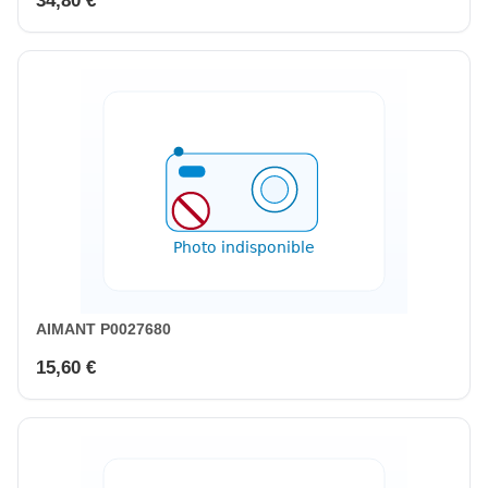
34,80 €
AIMANT P0027680
15,60 €