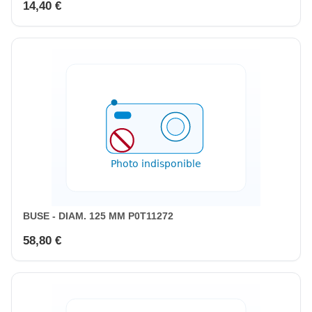
14,40 €
BUSE - DIAM. 125 MM P0T11272
58,80 €