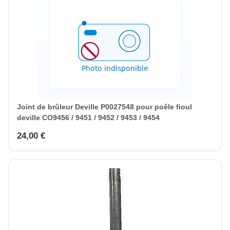
Joint de brûleur Deville P0027548 pour poêle fioul
deville CO9456 / 9451 / 9452 / 9453 / 9454
24,00 €