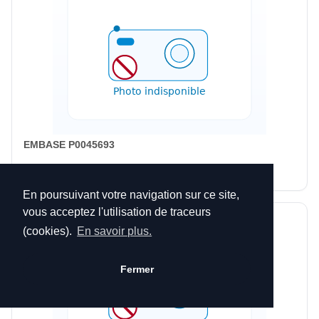
EMBASE P0045693
0,00 €
En poursuivant votre navigation sur ce site,
vous acceptez l'utilisation de traceurs
(cookies).
En savoir plus.
Fermer