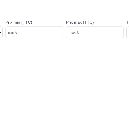
Prix min (TTC)
Prix max (TTC)
T