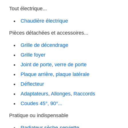
Tout électrique...
Chaudière électrique
Pièces détachées et accessoires...
Grille de décendrage
Grille foyer
Joint de porte
,
verre de porte
Plaque arrière
,
plaque latérale
Déflecteur
Adaptateurs
,
Allonges
,
Raccords
Coudes 45°, 90°...
Pratique ou indispensable
Radiateur sèche-serviette