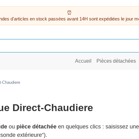
des d'articles en stock passées avant 14H sont expédiées le jour m
Accueil
Pièces détachées
t-Chaudiere
ue Direct-Chaudiere
ude
ou
pièce détachée
en quelques clics : saisissez un
, “sonde extérieure”).