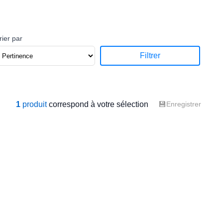
rier par
Filtrer
💾
1
produit
correspond à votre sélection
Enregistrer