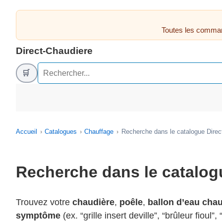
Toutes les comman
Direct-Chaudiere
🛒
Accueil
Catalogues
Chauffage
Recherche dans le catalogue Direc
Recherche dans le catalog
Trouvez votre
chaudière
,
poêle
,
ballon d’eau cha
symptôme
(ex. “grille insert deville”, “brûleur fioul”