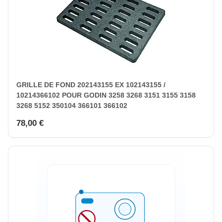
GRILLE DE FOND 202143155 EX 102143155 /
10214366102 POUR GODIN 3258 3268 3151 3155 3158
3268 5152 350104 366101 366102
78,00 €