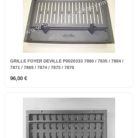
GRILLE FOYER DEVILLE P0020333 7880 / 7835 / 7884 /
7871 / 7869 / 7874 / 7875 / 7876
96,00 €