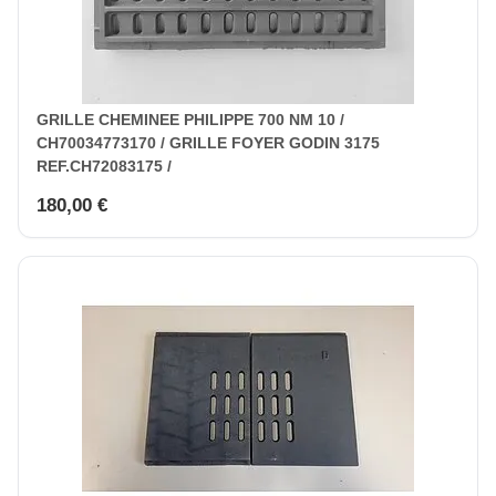
GRILLE CHEMINEE PHILIPPE 700 NM 10 /
CH70034773170 / GRILLE FOYER GODIN 3175
REF.CH72083175 /
180,00 €