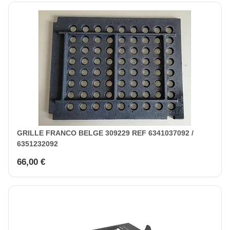
GRILLE FRANCO BELGE 309229 REF 6341037092 /
6351232092
66,00 €