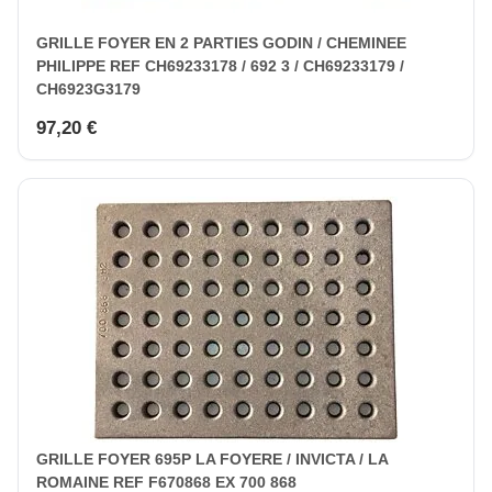
GRILLE FOYER EN 2 PARTIES GODIN / CHEMINEE
PHILIPPE REF CH69233178 / 692 3 / CH69233179 /
CH6923G3179
97,20 €
GRILLE FOYER 695P LA FOYERE / INVICTA / LA
ROMAINE REF F670868 EX 700 868