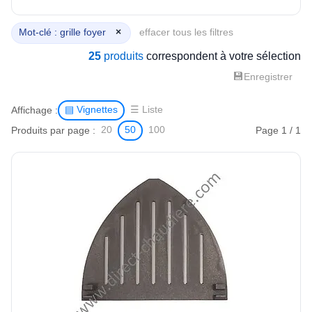
Mot-clé : grille foyer
×
effacer tous les filtres
25
produits
correspondent à votre sélection
💾
Enregistrer
Affichage :
▤ Vignettes
☰ Liste
Produits par page :
Page 1 / 1
20
50
100