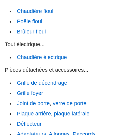
Chaudière fioul
Poêle fioul
Brûleur fioul
Tout électrique...
Chaudière électrique
Pièces détachées et accessoires...
Grille de décendrage
Grille foyer
Joint de porte
,
verre de porte
Plaque arrière
,
plaque latérale
Déflecteur
Adaptateurs
,
Allonges
,
Raccords