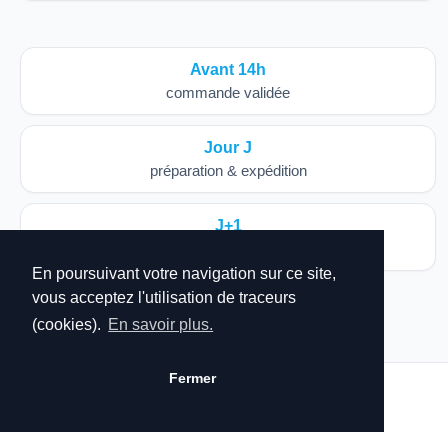
Avant 14h
commande validée
Jour J
préparation & expédition
J+1
livraison fréquente
En poursuivant votre navigation sur ce site,
vous acceptez l'utilisation de traceurs
(cookies).
En savoir plus.
Fermer