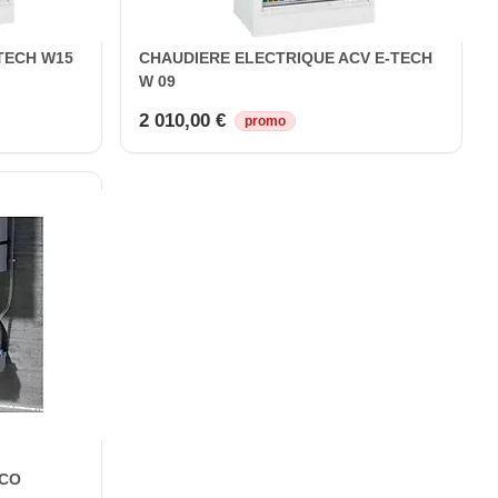
TECH W15
CHAUDIERE ELECTRIQUE ACV E-TECH
W 09
2 010,00 €
promo
ECO