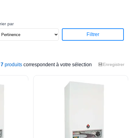
rier par
Filtrer
💾
7
produits
correspondent à votre sélection
Enregistrer