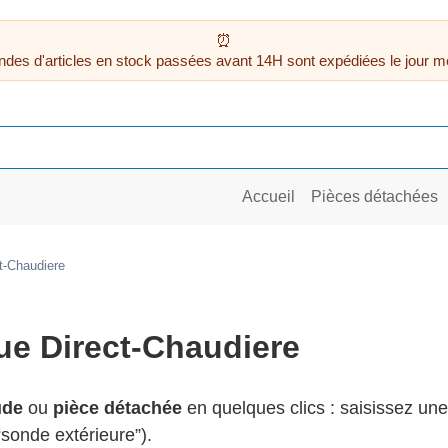
des d'articles en stock passées avant 14H sont expédiées le jour m
Accueil
Pièces détachées
t-Chaudiere
ue Direct-Chaudiere
ude
ou
pièce détachée
en quelques clics : saisissez un
, “sonde extérieure”).