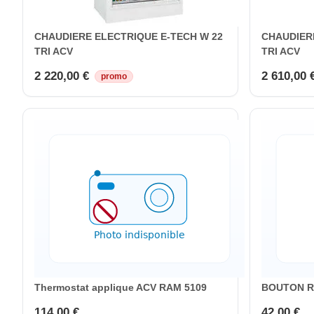
CHAUDIERE ELECTRIQUE E-TECH W 22
CHAUDIER
TRI ACV
TRI ACV
2 220,00 €
2 610,00 
promo
Thermostat applique ACV RAM 5109
BOUTON R
114,00 €
42,00 €