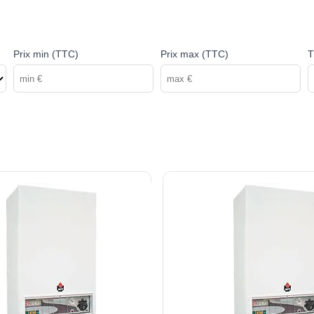
Prix min (TTC)
Prix max (TTC)
T