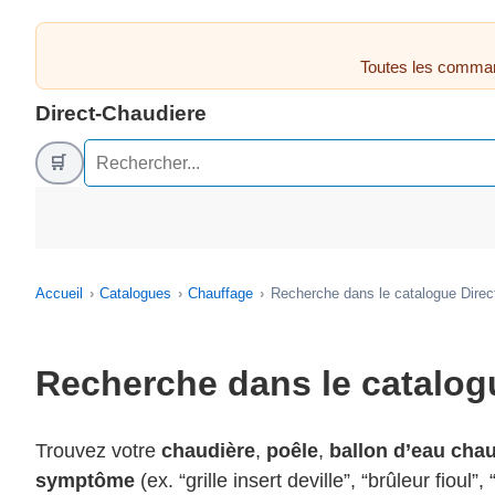
Toutes les comman
Direct-Chaudiere
🛒
Accueil
Catalogues
Chauffage
Recherche dans le catalogue Direc
Recherche dans le catalog
Trouvez votre
chaudière
,
poêle
,
ballon d’eau cha
symptôme
(ex. “grille insert deville”, “brûleur fioul”