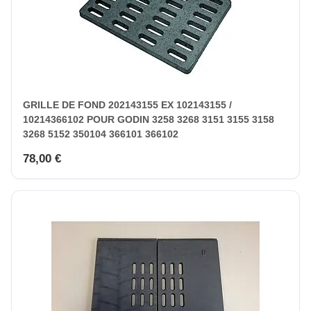
GRILLE DE FOND 202143155 EX 102143155 /
10214366102 POUR GODIN 3258 3268 3151 3155 3158
3268 5152 350104 366101 366102
78,00 €