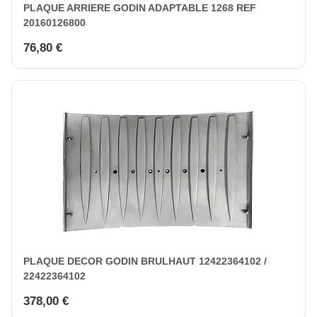
PLAQUE ARRIERE GODIN ADAPTABLE 1268 REF
20160126800
76,80 €
PLAQUE DECOR GODIN BRULHAUT 12422364102 /
22422364102
378,00 €