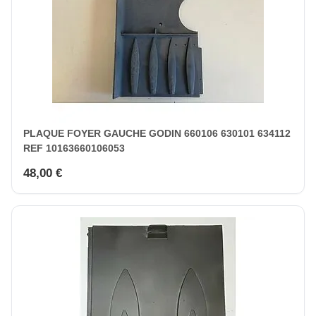
PLAQUE FOYER GAUCHE GODIN 660106 630101 634112
REF 10163660106053
48,00 €