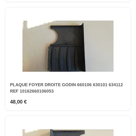
PLAQUE FOYER DROITE GODIN 660106 630101 634112
REF 10162660106053
48,00 €