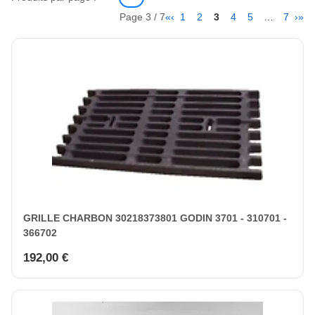
Page 3 / 7
«
‹
1
2
3
4
5
…
7
›
»
GRILLE CHARBON 30218373801 GODIN 3701 - 310701 -
366702
192,00 €