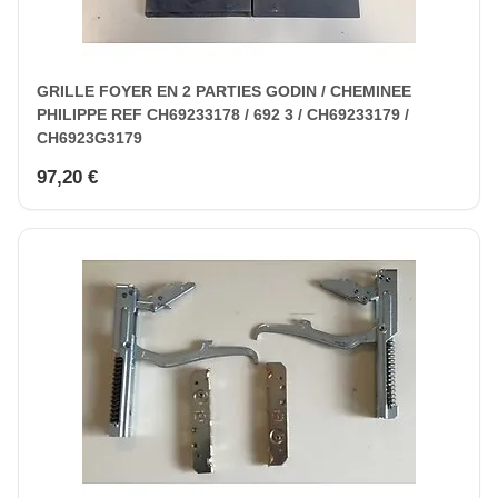
GRILLE FOYER EN 2 PARTIES GODIN / CHEMINEE
PHILIPPE REF CH69233178 / 692 3 / CH69233179 /
CH6923G3179
97,20 €