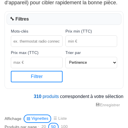
d’appareil) pour cibler rapidement la bonne pièce.
🔧 Filtres
Mots-clés
Prix min (TTC)
Prix max (TTC)
Trier par
Filtrer
310
produits
correspondent à votre sélection
💾
Enregistrer
Affichage :
▤ Vignettes
☰ Liste
Produits par page :
20
50
100