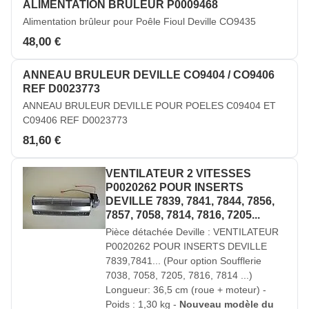
ALIMENTATION BRULEUR P0009468
Alimentation brûleur pour Poêle Fioul Deville CO9435
48,00 €
ANNEAU BRULEUR DEVILLE CO9404 / CO9406
REF D0023773
ANNEAU BRULEUR DEVILLE POUR POELES C09404 ET
C09406 REF D0023773
81,60 €
VENTILATEUR 2 VITESSES
P0020262 POUR INSERTS
DEVILLE 7839, 7841, 7844, 7856,
7857, 7058, 7814, 7816, 7205...
Pièce détachée Deville : VENTILATEUR
P0020262 POUR INSERTS DEVILLE
7839,7841... (Pour option Soufflerie
7038, 7058, 7205, 7816, 7814 ...)
Longueur: 36,5 cm (roue + moteur) -
Poids : 1,30 kg -
Nouveau modèle du