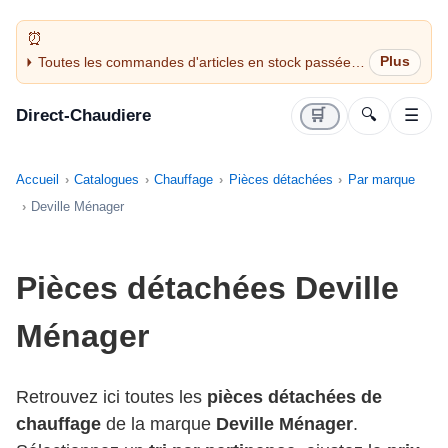
Toutes les commandes d'articles en stock passées
avant 14H sont expédiées le jour même (jours
ouvrés)
Direct-Chaudiere
🛒
🔍
☰
Accueil
Catalogues
Chauffage
Pièces détachées
Par marque
Deville Ménager
Pièces détachées Deville
Ménager
Retrouvez ici toutes les
pièces détachées de
chauffage
de la marque
Deville Ménager
.