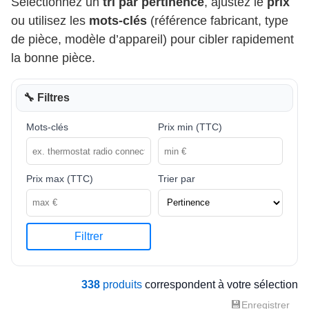
Sélectionnez un
tri par pertinence
, ajustez le
prix
ou utilisez les
mots-clés
(référence fabricant, type
de pièce, modèle d’appareil) pour cibler rapidement
la bonne pièce.
🔧 Filtres
Mots-clés
Prix min (TTC)
Prix max (TTC)
Trier par
Filtrer
338
produits
correspondent à votre sélection
💾
Enregistrer