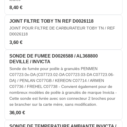
8,40 €
JOINT FILTRE TOBY TN REF D0026118
JOINT POUR FILTRE DE CARBURATEUR TOBY TN / REF
D0026118
3,60 €
SONDE DE FUMEE D0026588 / AL368800
DEVILLE / INVICTA
Sonde de fumée pour poêle à granulés PENMEN
C07723.0x-DA (C07723.02-DA C07723.03-DA C07723.06-
DA) / PENLAN C077GB / KEREON C07714 / ARMEN
C07736 / FREHEL C07738 - Convient également pour de
nombreux modèles de poêle à granulés de marque Invicta -
Cette sonde est livrée avec son connecteur 2 broches pour
se brancher sur la carte mère, sans modification.
36,00 €
SONDE DE TEMPERATURE AMBIANTE INVICTA /