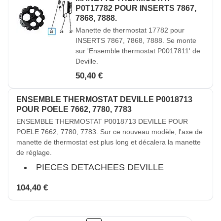
P0T17782 POUR INSERTS 7867,
7868, 7888.
Manette de thermostat 17782 pour
INSERTS 7867, 7868, 7888. Se monte
sur 'Ensemble thermostat P0017811' de
Deville.
50,40 €
ENSEMBLE THERMOSTAT DEVILLE P0018713
POUR POELE 7662, 7780, 7783
ENSEMBLE THERMOSTAT P0018713 DEVILLE POUR
POELE 7662, 7780, 7783. Sur ce nouveau modèle, l'axe de
manette de thermostat est plus long et décalera la manette
de réglage.
PIECES DETACHEES DEVILLE
104,40 €