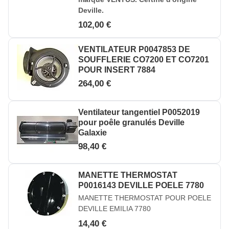
Deville.
102,00 €
VENTILATEUR P0047853 DE
SOUFFLERIE CO7200 ET CO7201
POUR INSERT 7884
264,00 €
Ventilateur tangentiel P0052019
pour poêle granulés Deville
Galaxie
98,40 €
MANETTE THERMOSTAT
P0016143 DEVILLE POELE 7780
MANETTE THERMOSTAT POUR POELE
DEVILLE EMILIA 7780
14,40 €