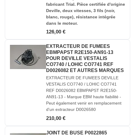
fabricant Trial. Pièce certifiée d'origine
Deville, deux vitesses, 3 fils (noir,
blanc, rouge), résistance intégrée
dans le moteur.
126,00 €
EXTRACTEUR DE FUMEES
EBMPAPST R2E150-AN91-13
POUR DEVILLE VESTALIS
CO7740 / LOHIC CO7741 REF
D0026082 ET AUTRES MARQUES
EXTRACTEUR DE FUMEES DEVILLE
VESTALIS CO7740 / LOHIC CO7741
REF D0026082 EBMPAPST R2E150-
AN91-13 - Marque EBM haute fiabilité -
Peut également venir en remplacement
d'un extracteur D0026580
210,00 €
JOINT DE BUSE P0022865