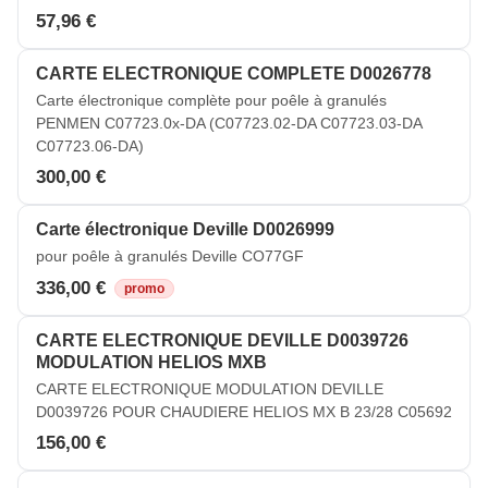
57,96 €
CARTE ELECTRONIQUE COMPLETE D0026778
Carte électronique complète pour poêle à granulés
PENMEN C07723.0x-DA (C07723.02-DA C07723.03-DA
C07723.06-DA)
300,00 €
Carte électronique Deville D0026999
pour poêle à granulés Deville CO77GF
336,00 €
promo
CARTE ELECTRONIQUE DEVILLE D0039726
MODULATION HELIOS MXB
CARTE ELECTRONIQUE MODULATION DEVILLE
D0039726 POUR CHAUDIERE HELIOS MX B 23/28 C05692
156,00 €