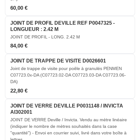
60,00 €
JOINT DE PROFIL DEVILLE REF P0047325 -
LONGUEUR : 2.42 M
JOINT DE PROFIL - LONG. 2.42 M
84,00 €
JOINT DE TRAPPE DE VISITE D0026601
Joint de trappe de visite pour poêle à granulés PENMEN
C07723.0x-DA (C07723.02-DA C07723.03-DA C07723.06-
DA)
22,80 €
JOINT DE VERRE DEVILLE P0031148 / INVICTA
AI302001
JOINT DE VERRE Deville / Invicta. Vendu au mètre linéaire
(indiquer le nombre de mètres souhaités dans la case
"quantité") - Envoi en courrier suivi, livré dans votre boîte à
lettres