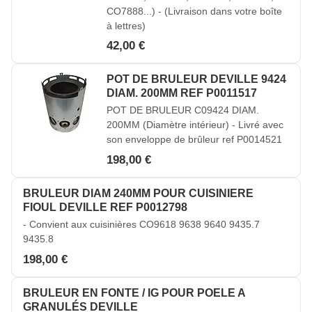
CO7888...) - (Livraison dans votre boîte
à lettres)
42,00 €
POT DE BRULEUR DEVILLE 9424
DIAM. 200MM REF P0011517
POT DE BRULEUR C09424 DIAM.
200MM (Diamètre intérieur) - Livré avec
son enveloppe de brûleur ref P0014521
198,00 €
BRULEUR DIAM 240MM POUR CUISINIERE
FIOUL DEVILLE REF P0012798
- Convient aux cuisinières CO9618 9638 9640 9435.7
9435.8
198,00 €
BRULEUR EN FONTE / IG POUR POELE A
GRANULÉS DEVILLE