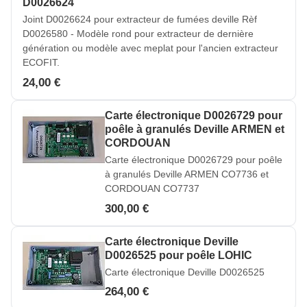
D0026624
Joint D0026624 pour extracteur de fumées deville Rèf
D0026580 - Modèle rond pour extracteur de dernière
génération ou modèle avec meplat pour l'ancien extracteur
ECOFIT.
24,00 €
Carte électronique D0026729 pour
poêle à granulés Deville ARMEN et
CORDOUAN
Carte électronique D0026729 pour poêle
à granulés Deville ARMEN CO7736 et
CORDOUAN CO7737
300,00 €
Carte électronique Deville
D0026525 pour poêle LOHIC
Carte électronique Deville D0026525
264,00 €