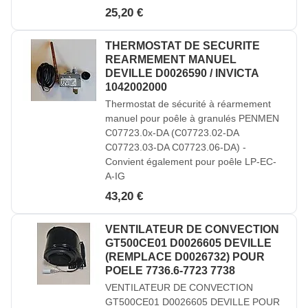
25,20 €
THERMOSTAT DE SECURITE
REARMEMENT MANUEL
DEVILLE D0026590 / INVICTA
1042002000
Thermostat de sécurité à réarmement
manuel pour poêle à granulés PENMEN
C07723.0x-DA (C07723.02-DA
C07723.03-DA C07723.06-DA) -
Convient également pour poêle LP-EC-
A-IG
43,20 €
VENTILATEUR DE CONVECTION
GT500CE01 D0026605 DEVILLE
(REMPLACE D0026732) POUR
POELE 7736.6-7723 7738
VENTILATEUR DE CONVECTION
GT500CE01 D0026605 DEVILLE POUR