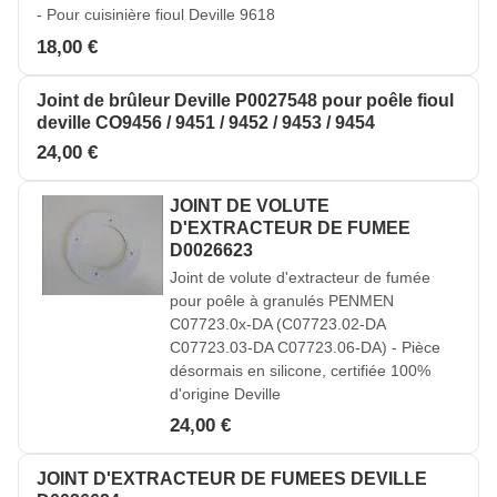
- Pour cuisinière fioul Deville 9618
18,00 €
Joint de brûleur Deville P0027548 pour poêle fioul
deville CO9456 / 9451 / 9452 / 9453 / 9454
24,00 €
JOINT DE VOLUTE
D'EXTRACTEUR DE FUMEE
D0026623
Joint de volute d'extracteur de fumée
pour poêle à granulés PENMEN
C07723.0x-DA (C07723.02-DA
C07723.03-DA C07723.06-DA) - Pièce
désormais en silicone, certifiée 100%
d'origine Deville
24,00 €
JOINT D'EXTRACTEUR DE FUMEES DEVILLE