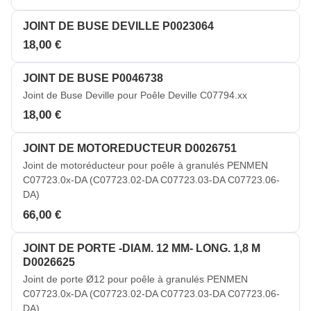
JOINT DE BUSE DEVILLE P0023064
18,00 €
JOINT DE BUSE P0046738
Joint de Buse Deville pour Poêle Deville C07794.xx
18,00 €
JOINT DE MOTOREDUCTEUR D0026751
Joint de motoréducteur pour poêle à granulés PENMEN
C07723.0x-DA (C07723.02-DA C07723.03-DA C07723.06-
DA)
66,00 €
JOINT DE PORTE -DIAM. 12 MM- LONG. 1,8 M
D0026625
Joint de porte Ø12 pour poêle à granulés PENMEN
C07723.0x-DA (C07723.02-DA C07723.03-DA C07723.06-
DA)