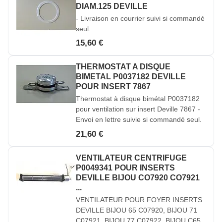
DIAM.125 DEVILLE
- Livraison en courrier suivi si commandé
seul.
15,60 €
THERMOSTAT A DISQUE
BIMETAL P0037182 DEVILLE
POUR INSERT 7867
Thermostat à disque bimétal P0037182
pour ventilation sur insert Deville 7867 -
Envoi en lettre suivie si commandé seul.
21,60 €
VENTILATEUR CENTRIFUGE
P0049341 POUR INSERTS
DEVILLE BIJOU CO7920 CO7921
...
VENTILATEUR POUR FOYER INSERTS
DEVILLE BIJOU 65 C07920, BIJOU 71
C07921, BIJOU 77 C07922, BIJOU C65