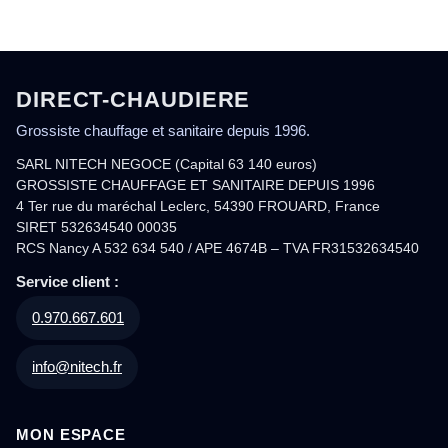
DIRECT-CHAUDIERE
Grossiste chauffage et sanitaire depuis 1996.
SARL NITECH NEGOCE (Capital 63 140 euros)
GROSSISTE CHAUFFAGE ET SANITAIRE DEPUIS 1996
4 Ter rue du maréchal Leclerc, 54390 FROUARD, France
SIRET 532634540 00035
RCS Nancy A 532 634 540 / APE 4674B – TVA FR31532634540
Service client :
0.970.667.601
info@nitech.fr
MON ESPACE