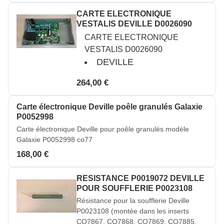
CARTE ELECTRONIQUE
VESTALIS DEVILLE D0026090
CARTE ELECTRONIQUE
VESTALIS D0026090
DEVILLE
264,00 €
Carte électronique Deville poêle granulés Galaxie
P0052998
Carte électronique Deville pour poêle granulés modèle
Galaxie P0052998 co77
168,00 €
RESISTANCE P0019072 DEVILLE
POUR SOUFFLERIE P0023108
Résistance pour la soufflerie Deville
P0023108 (montée dans les inserts
CO7867, CO7868, CO7869, CO7885,