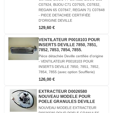
C07924, BIJOU C71 C07925, C07832,
REGAIN 65 C07847, REGAIN 71 C07848
- PIECE DETACHEE CERTIFIÉE
D'ORIGINE DEVILLE
129,60 €
VENTILATEUR P0018103 POUR
INSERTS DEVILLE 7850, 7851,
7852, 7853, 7854, 7855.
Pièce détachée Deville certifiée d'origine
- VENTILATEUR P0018103 POUR
INSERTS DEVILLE 7850, 7851, 7852,
7854, 7855 (avec option Soufflerie)
126,00 €
EXTRACTEUR D0026580
NOUVEAU MODELE POUR
POELE GRANULES DEVILLE
NOUVEAU MODELE EXTRACTEUR