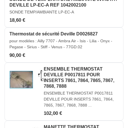
DEVILLE LP-EC-A REF 1042002100
SONDE TEMP/AMBIANTE LP-EC-A
18,60 €
Thermostat de sécurité Deville D0026827
pour modèles : Ailly 7707 - Ambra Air - Isis - Lilia - Onyx -
Pegase - Sirius - Stiff - Venus - 77GD.02
90,00 €
ENSEMBLE THERMOSTAT
DEVILLE P0017811 POUR
INSERTS 7861, 7864, 7865, 7867,
7868, 7888
ENSEMBLE THERMOSTAT P0017811
DEVILLE POUR INSERTS 7861, 7864,
7865, 7867, 7868, 7888 ...
102,00 €
MANETTE THERMOSTAT