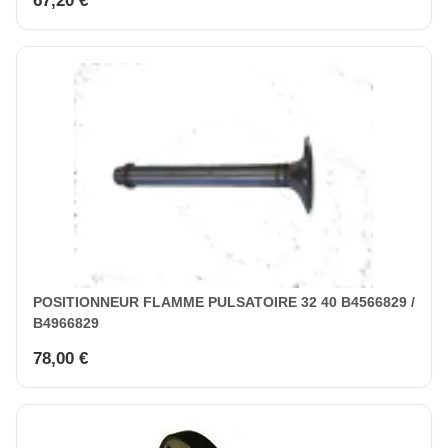
67,20 €
POSITIONNEUR FLAMME PULSATOIRE 32 40 B4566829 /
B4966829
78,00 €