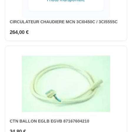
CIRCULATEUR CHAUDIERE MCN 3CI0450C / 3CI5555C
264,00 €
CTN BALLON EGLB EGVB 87167604210
34,80 €