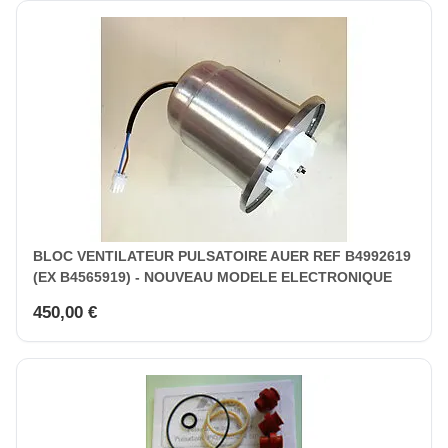
BLOC VENTILATEUR PULSATOIRE AUER REF B4992619
(EX B4565919) - NOUVEAU MODELE ELECTRONIQUE
450,00 €