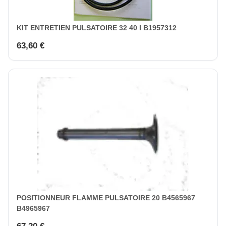
KIT ENTRETIEN PULSATOIRE 32 40 I B1957312
63,60 €
POSITIONNEUR FLAMME PULSATOIRE 20 B4565967
B4965967