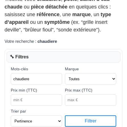
chaude
ou
pièce détachée
en quelques clics :
saisissez une
référence
, une
marque
, un
type
d’appareil
ou un
symptôme
(ex. “grille insert
deville”, “brûleur fioul”, “sonde extérieure”).
Votre recherche :
chaudiere
🔧 Filtres
Mots-clés
Marque
Prix min (TTC)
Prix max (TTC)
Trier par
Filtrer